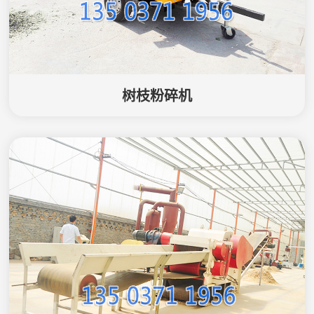
树枝粉碎机