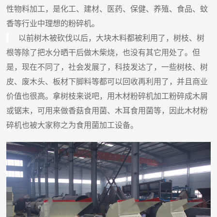
性物料加工，是化工、建材、医药、保健、养殖、食品、蚊
香等行业中理想的粉碎机。
以前树木被砍伐以后，大块木料都被利用了，树枝、树
根等除了把水分晒干后做木柴烧，也没有其它用处了。但
是，现在不同了，社会发展了，科技发达了，一些树枝、树
皮、废木头、板材下脚料等都可以回收再利用了，并且商业
价值也很高。拿树枝来说吧，用木材粉碎机加工粉碎成木屑
或锯末，可用来做香菇食用菌、木耳食用菌等，因此木材粉
碎机也被大家称之为食用菌加工设备。