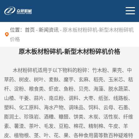
位置：
首页
-
新闻资讯
-
原木板材粉碎机-新型木材粉碎机
价格
原木板材粉碎机-新型木材粉碎机价格
木材粉碎机适用于以下物料的粉碎：竹木粉、果壳、中
草药、树皮、树叶、麦麸、魔芋、玄麻、稻壳、玉米芯、秸
杆、淀粉、粮食类、虾皮、鱼粉、贝壳、海藻、脱水蔬菜、
山楂、干姜、蒜片、南瓜粉、调料、大枣、纸张、线路板、
塑料、化工原料、海水产物、调味品、饲料、云母、石墨、
膨润土、珍珠岩、酒糟、糠醛、饼类、木炭、活性炭、纤维
素、薯渣、茶叶、毛发、豆粕、棉花、精制棉、牛皮、羊
皮、植物根、茎、叶、花、果、各种食用菌等数百种疑难特