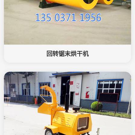
回转锯末烘干机