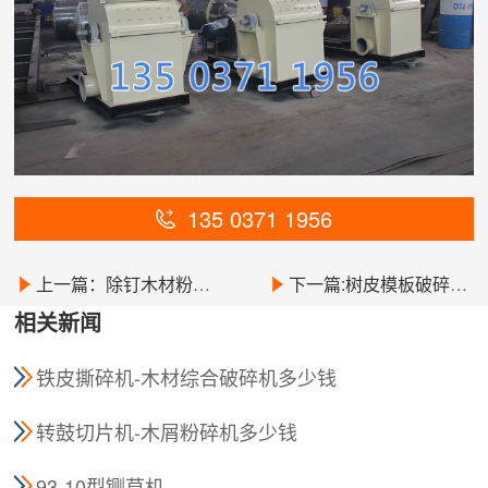
135 0371 1956
上一篇：除钉木材粉碎机-移动柴油机木材粉碎机
下一篇:树皮模板破碎机-强制进料木材粉碎机
相关新闻
铁皮撕碎机-木材综合破碎机多少钱
转鼓切片机-木屑粉碎机多少钱
93-10型铡草机