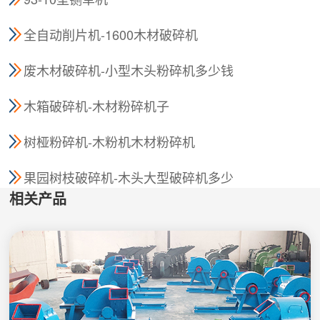
全自动削片机-1600木材破碎机
废木材破碎机-小型木头粉碎机多少钱
一台
木箱破碎机-木材粉碎机子
树桠粉碎机-木粉机木材粉碎机
果园树枝破碎机-木头大型破碎机多少
相关产品
钱